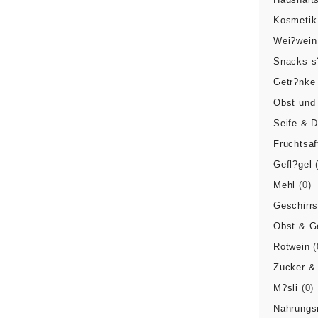
Kosmetik
Wei?wein
Snacks s
Getr?nke 
Obst und
Seife & 
Fruchtsaf
Gefl?gel
Mehl
(0)
Geschirrs
Obst & 
Rotwein
(
Zucker &
M?sli
(0)
Nahrungs