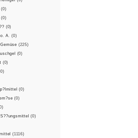
(0)
(0)
??
(0)
o. A.
(0)
 Gemüse
(225)
Duschgel
(0)
t
(0)
(0)
p?lmittel
(0)
Gem?se
(0)
0)
 S??ungsmittel
(0)
mittel
(1116)