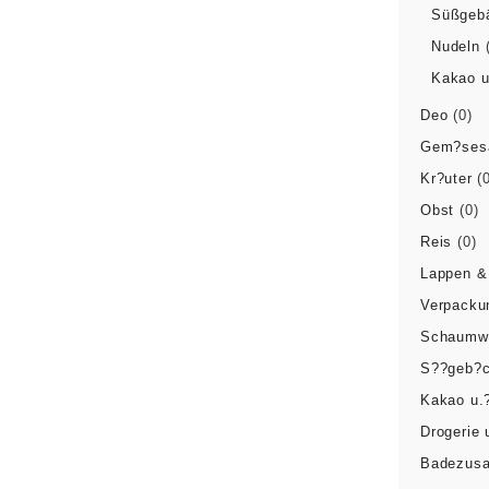
Süßgeb
Nudeln
Kakao u
Deo
(0)
Gem?ses
Kr?uter
(
Obst
(0)
Reis
(0)
Lappen 
Verpacku
Schaumw
S??geb?
Kakao u.
Drogerie
Badezusa