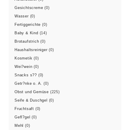
Gesichtscreme
(0)
Wasser
(0)
Fertiggerichte
(0)
Baby & Kind
(14)
Brotaufstrich
(0)
Haushaltsreiniger
(0)
Kosmetik
(0)
Wei?wein
(0)
Snacks s??
(0)
Getr?nke o. A.
(0)
Obst und Gemüse
(225)
Seife & Duschgel
(0)
Fruchtsaft
(0)
Gefl?gel
(0)
Mehl
(0)