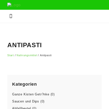
ANTIPASTI
Start
/
Nahrungsmittel
/ Antipasti
Kategorien
Ganze Kisten Getr?nke
(0)
Saucen und Dips
(0)
Abfallbeutel
(0)