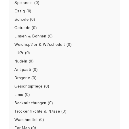
Speiseeis
(0)
Essig
(0)
Schorle
(0)
Getreide
(0)
Linsen & Bohnen
(0)
Weichsp?ler & W?scheduft
(0)
Lik?r
(0)
Nudeln
(0)
Antipasti
(0)
Drogerie
(0)
Gesichtspflege
(0)
Limo
(0)
Backmischungen
(0)
Trockenfr?chte & N?sse
(0)
Waschmittel
(0)
For Men
(0)