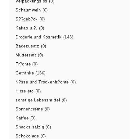
Verpackungslos
(0)
Schaumwein
(0)
S??geb?ck
(0)
Kakao u.?.
(0)
Drogerie und Kosmetik
(148)
Badezusatz
(0)
Muttersaft
(0)
Fr?chte
(0)
Getränke
(166)
N?sse und Trockenfr?chte
(0)
Hirse etc
(0)
sonstige Lebensmittel
(0)
Sonnencreme
(0)
Kaffee
(0)
Snacks salzig
(0)
Schokolade
(0)