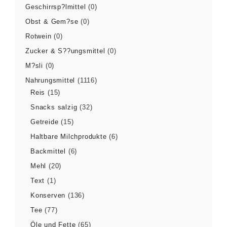
Geschirrsp?lmittel
(0)
Obst & Gem?se
(0)
Rotwein
(0)
Zucker & S??ungsmittel
(0)
M?sli
(0)
Nahrungsmittel
(1116)
Reis
(15)
Snacks salzig
(32)
Getreide
(15)
Haltbare Milchprodukte
(6)
Backmittel
(6)
Mehl
(20)
Text
(1)
Konserven
(136)
Tee
(77)
Öle und Fette
(65)