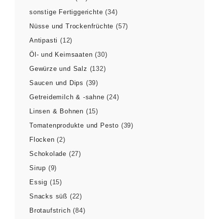
sonstige Fertiggerichte
(34)
Nüsse und Trockenfrüchte
(57)
Antipasti
(12)
Öl- und Keimsaaten
(30)
Gewürze und Salz
(132)
Saucen und Dips
(39)
Getreidemilch & -sahne
(24)
Linsen & Bohnen
(15)
Tomatenprodukte und Pesto
(39)
Flocken
(2)
Schokolade
(27)
Sirup
(9)
Essig
(15)
Snacks süß
(22)
Brotaufstrich
(84)