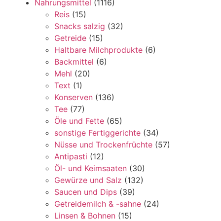
Nahrungsmittel
(1116)
Reis
(15)
Snacks salzig
(32)
Getreide
(15)
Haltbare Milchprodukte
(6)
Backmittel
(6)
Mehl
(20)
Text
(1)
Konserven
(136)
Tee
(77)
Öle und Fette
(65)
sonstige Fertiggerichte
(34)
Nüsse und Trockenfrüchte
(57)
Antipasti
(12)
Öl- und Keimsaaten
(30)
Gewürze und Salz
(132)
Saucen und Dips
(39)
Getreidemilch & -sahne
(24)
Linsen & Bohnen
(15)