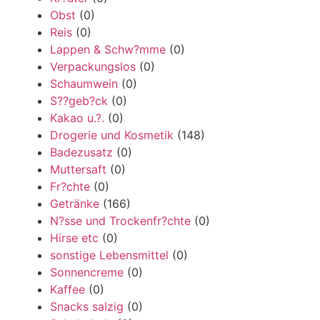
Obst
(0)
Reis
(0)
Lappen & Schw?mme
(0)
Verpackungslos
(0)
Schaumwein
(0)
S??geb?ck
(0)
Kakao u.?.
(0)
Drogerie und Kosmetik
(148)
Badezusatz
(0)
Muttersaft
(0)
Fr?chte
(0)
Getränke
(166)
N?sse und Trockenfr?chte
(0)
Hirse etc
(0)
sonstige Lebensmittel
(0)
Sonnencreme
(0)
Kaffee
(0)
Snacks salzig
(0)