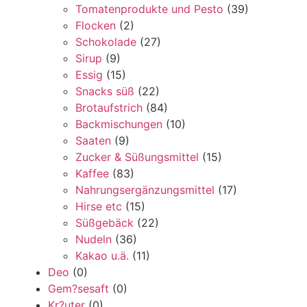
Tomatenprodukte und Pesto
(39)
Flocken
(2)
Schokolade
(27)
Sirup
(9)
Essig
(15)
Snacks süß
(22)
Brotaufstrich
(84)
Backmischungen
(10)
Saaten
(9)
Zucker & Süßungsmittel
(15)
Kaffee
(83)
Nahrungsergänzungsmittel
(17)
Hirse etc
(15)
Süßgebäck
(22)
Nudeln
(36)
Kakao u.ä.
(11)
Deo
(0)
Gem?sesaft
(0)
Kr?uter
(0)