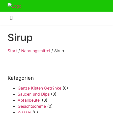
Sirup
Start
/
Nahrungsmittel
/ Sirup
Kategorien
Ganze Kisten Getr?nke
(0)
Saucen und Dips
(0)
Abfallbeutel
(0)
Gesichtscreme
(0)
Wasser
(0)