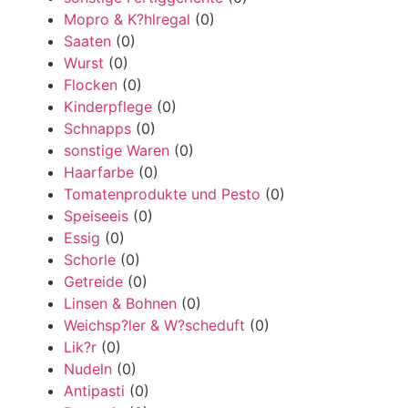
Mopro & K?hlregal
(0)
Saaten
(0)
Wurst
(0)
Flocken
(0)
Kinderpflege
(0)
Schnapps
(0)
sonstige Waren
(0)
Haarfarbe
(0)
Tomatenprodukte und Pesto
(0)
Speiseeis
(0)
Essig
(0)
Schorle
(0)
Getreide
(0)
Linsen & Bohnen
(0)
Weichsp?ler & W?scheduft
(0)
Lik?r
(0)
Nudeln
(0)
Antipasti
(0)