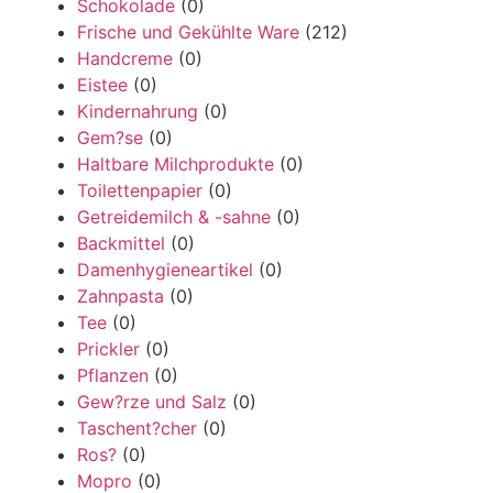
Schokolade
(0)
Frische und Gekühlte Ware
(212)
Handcreme
(0)
Eistee
(0)
Kindernahrung
(0)
Gem?se
(0)
Haltbare Milchprodukte
(0)
Toilettenpapier
(0)
Getreidemilch & -sahne
(0)
Backmittel
(0)
Damenhygieneartikel
(0)
Zahnpasta
(0)
Tee
(0)
Prickler
(0)
Pflanzen
(0)
Gew?rze und Salz
(0)
Taschent?cher
(0)
Ros?
(0)
Mopro
(0)