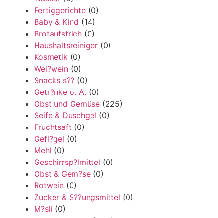
Fertiggerichte
(0)
Baby & Kind
(14)
Brotaufstrich
(0)
Haushaltsreiniger
(0)
Kosmetik
(0)
Wei?wein
(0)
Snacks s??
(0)
Getr?nke o. A.
(0)
Obst und Gemüse
(225)
Seife & Duschgel
(0)
Fruchtsaft
(0)
Gefl?gel
(0)
Mehl
(0)
Geschirrsp?lmittel
(0)
Obst & Gem?se
(0)
Rotwein
(0)
Zucker & S??ungsmittel
(0)
M?sli
(0)