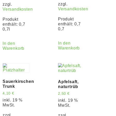
zzgl.
zzgl.
Versandkosten
Versandkosten
Produkt
Produkt
enthält: 0,7
enthält: 0,7
0,7
0,7l
In den
In den
Warenkorb
Warenkorb
Sauerkirschen
Apfelsaft,
Trunk
naturtrüb
4,10
€
2,50
€
inkl. 19 %
inkl. 19 %
MwSt.
MwSt.
zzgl.
zzgl.