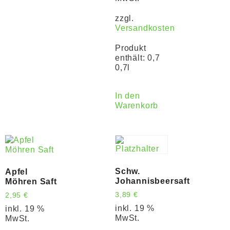
zzgl.
Versandkosten
Produkt
enthält: 0,7
0,7l
In den
Warenkorb
Schw.
Apfel
Johannisbeersaft
Möhren Saft
3,89
€
2,95
€
inkl. 19 %
inkl. 19 %
MwSt.
MwSt.