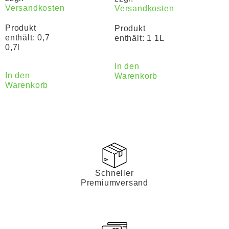
Versandkosten
Versandkosten
Produkt
Produkt
enthält: 0,7
enthält: 1
1L
0,7l
In den
In den
Warenkorb
Warenkorb
Schneller
Premiumversand