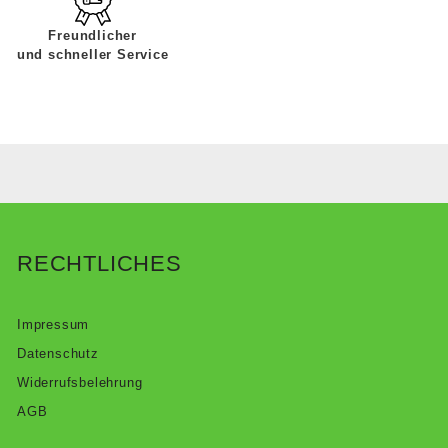
Freundlicher
und schneller Service
RECHTLICHES
Impressum
Datenschutz
Widerrufsbelehrung
AGB