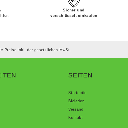
m
Sicher und
ahlen
verschlüsselt einkaufen
le Preise inkl. der gesetzlichen MwSt.
ITEN
SEITEN
Startseite
Bioladen
Versand
Kontakt