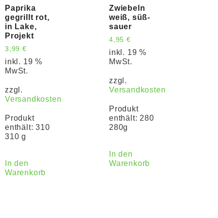
Paprika
Zwiebeln
gegrillt rot,
weiß, süß-
in Lake,
sauer
Projekt
4,95
€
3,99
€
inkl. 19 %
inkl. 19 %
MwSt.
MwSt.
zzgl.
zzgl.
Versandkosten
Versandkosten
Produkt
Produkt
enthält: 280
enthält: 310
280g
310 g
In den
In den
Warenkorb
Warenkorb