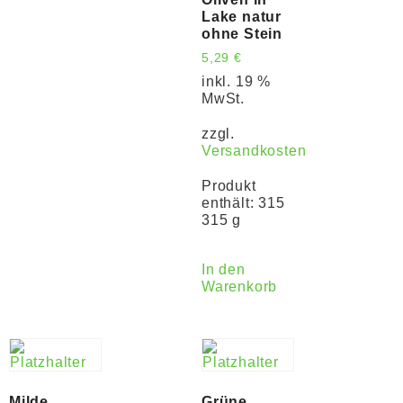
Lake natur
ohne Stein
5,29
€
inkl. 19 %
MwSt.
zzgl.
Versandkosten
Produkt
enthält: 315
315 g
In den
Warenkorb
Milde
Grüne