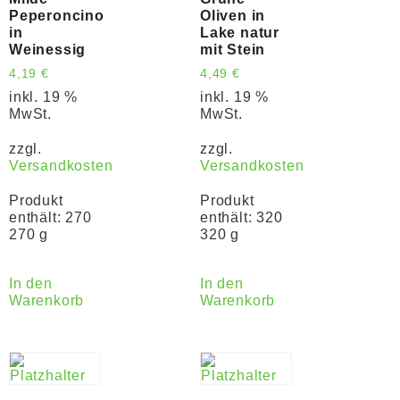
Peperoncino
Oliven in
in
Lake natur
Weinessig
mit Stein
4,19
€
4,49
€
inkl. 19 %
inkl. 19 %
MwSt.
MwSt.
zzgl.
zzgl.
Versandkosten
Versandkosten
Produkt
Produkt
enthält: 270
enthält: 320
270 g
320 g
In den
In den
Warenkorb
Warenkorb