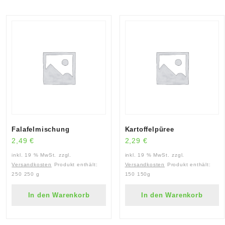
Falafelmischung
Kartoffelpüree
2,49
€
2,29
€
inkl. 19 % MwSt.
zzgl.
inkl. 19 % MwSt.
zzgl.
Versandkosten
Produkt enthält:
Versandkosten
Produkt enthält:
250
250 g
150
150g
In den Warenkorb
In den Warenkorb