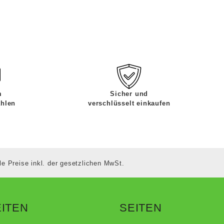
m
Sicher und
ahlen
verschlüsselt einkaufen
le Preise inkl. der gesetzlichen MwSt.
ITEN
SEITEN