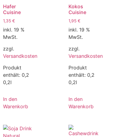
Hafer
Kokos
Cuisine
Cuisine
1,35
€
1,95
€
inkl. 19 %
inkl. 19 %
MwSt.
MwSt.
zzgl.
zzgl.
Versandkosten
Versandkosten
Produkt
Produkt
enthält: 0,2
enthält: 0,2
0,2l
0,2l
In den
In den
Warenkorb
Warenkorb