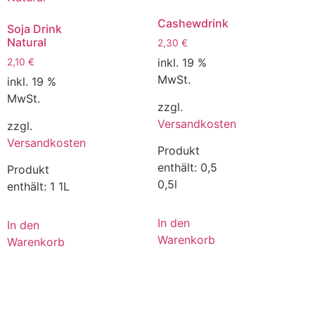
Cashewdrink
Soja Drink
Natural
2,30
€
inkl. 19 %
2,10
€
MwSt.
inkl. 19 %
MwSt.
zzgl.
Versandkosten
zzgl.
Versandkosten
Produkt
enthält: 0,5
Produkt
0,5l
enthält: 1
1L
In den
In den
Warenkorb
Warenkorb