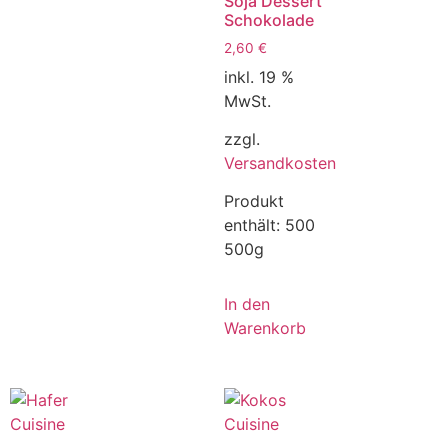
Soja Dessert
Schokolade
2,60
€
inkl. 19 %
MwSt.
zzgl.
Versandkosten
Produkt
enthält: 500
500g
In den
Warenkorb