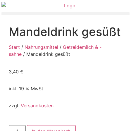
Mandeldrink gesüßt
Start
/
Nahrungsmittel
/
Getreidemilch & -
sahne
/ Mandeldrink gesüßt
3,40
€
inkl. 19 % MwSt.
zzgl.
Versandkosten