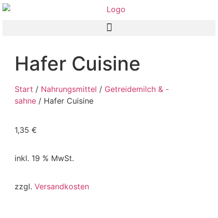
Hafer Cuisine
Start
/
Nahrungsmittel
/
Getreidemilch & -
sahne
/ Hafer Cuisine
1,35
€
inkl. 19 % MwSt.
zzgl.
Versandkosten