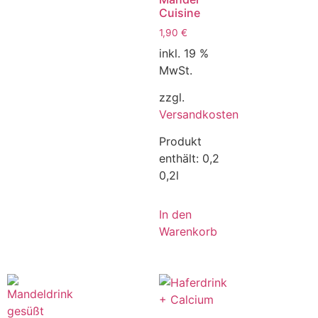
Cuisine
1,90
€
inkl. 19 %
MwSt.
zzgl.
Versandkosten
Produkt
enthält: 0,2
0,2l
In den
Warenkorb