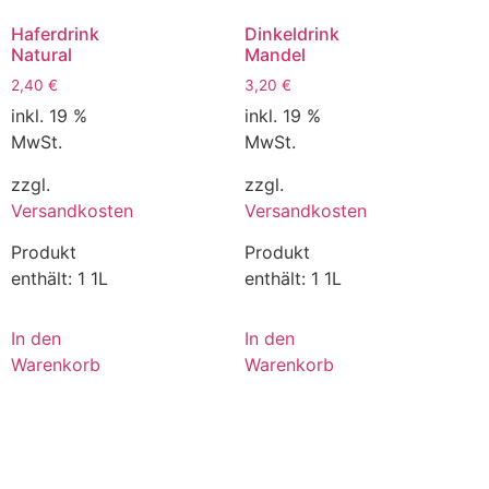
Haferdrink
Dinkeldrink
Natural
Mandel
2,40
€
3,20
€
inkl. 19 %
inkl. 19 %
MwSt.
MwSt.
zzgl.
zzgl.
Versandkosten
Versandkosten
Produkt
Produkt
enthält: 1
1L
enthält: 1
1L
In den
In den
Warenkorb
Warenkorb