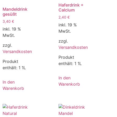
Haferdrink +
Mandeldrink
Calcium
gesüßt
2,40
€
3,40
€
inkl. 19 %
inkl. 19 %
MwSt.
MwSt.
zzgl.
zzgl.
Versandkosten
Versandkosten
Produkt
Produkt
enthält: 1
1L
enthält: 1
1L
In den
In den
Warenkorb
Warenkorb