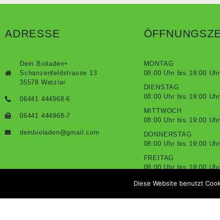
ADRESSE
ÖFFNUNGSZE
Dein Bioladen+
MONTAG
Schanzenfeldstrasse 13
08:00 Uhr bis 19:00 Uhr
35578 Wetzlar
DIENSTAG
08:00 Uhr bis 19:00 Uhr
06441 444968-6
MITTWOCH
06441 444968-7
08:00 Uhr bis 19:00 Uhr
deinbioladen@gmail.com
DONNERSTAG
08:00 Uhr bis 19:00 Uhr
FREITAG
08:00 Uhr bis 19:00 Uhr
SAMSTAG
Diese Website benutzt Cook
08:00 Uhr bis 18:00 Uhr