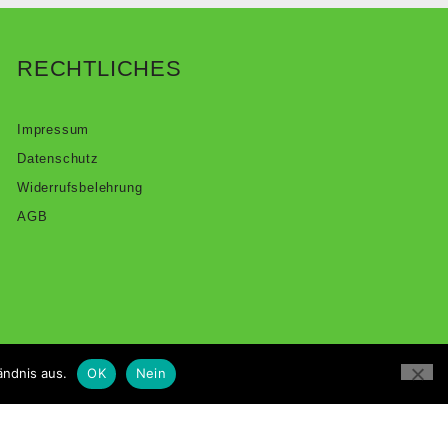
RECHTLICHES
Impressum
Datenschutz
Widerrufsbelehrung
AGB
ändnis aus.
OK
Nein