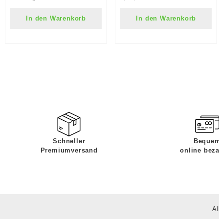
In den Warenkorb
In den Warenkorb
Schneller
Beque
Premiumversand
online bez
Al