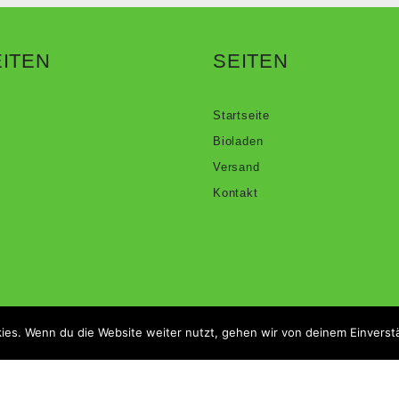
ITEN
SEITEN
Startseite
Bioladen
Versand
Kontakt
ies. Wenn du die Website weiter nutzt, gehen wir von deinem Einverst