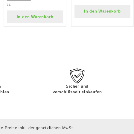
1L
In den Warenkorb
In den Warenkorb
m
Sicher und
ahlen
verschlüsselt einkaufen
le Preise inkl. der gesetzlichen MwSt.