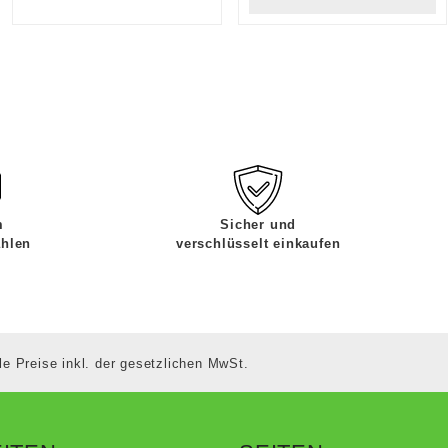
m
Sicher und
ahlen
verschlüsselt einkaufen
le Preise inkl. der gesetzlichen MwSt.