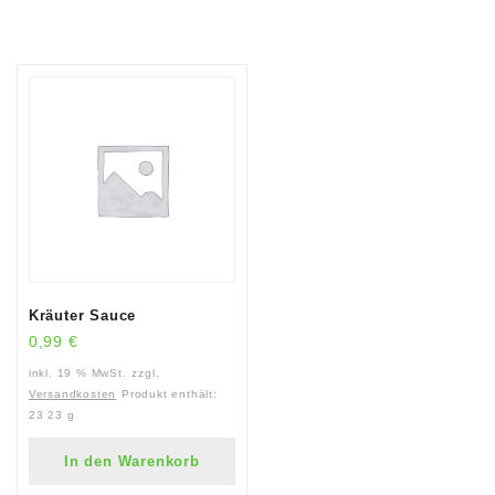
Kräuter Sauce
0,99
€
inkl. 19 % MwSt.
zzgl.
Versandkosten
Produkt enthält:
23
23 g
In den Warenkorb