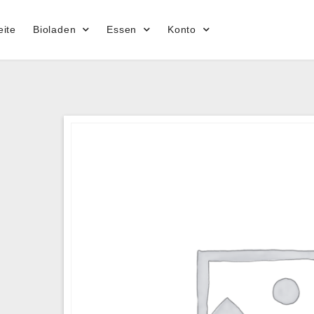
eite
Bioladen
Essen
Konto