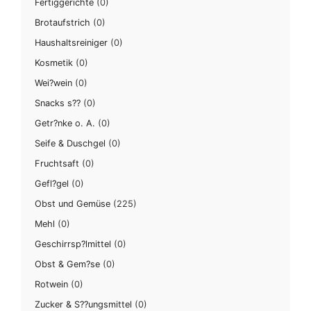
Fertiggerichte
(0)
Brotaufstrich
(0)
Haushaltsreiniger
(0)
Kosmetik
(0)
Wei?wein
(0)
Snacks s??
(0)
Getr?nke o. A.
(0)
Seife & Duschgel
(0)
Fruchtsaft
(0)
Gefl?gel
(0)
Obst und Gemüse
(225)
Mehl
(0)
Geschirrsp?lmittel
(0)
Obst & Gem?se
(0)
Rotwein
(0)
Zucker & S??ungsmittel
(0)