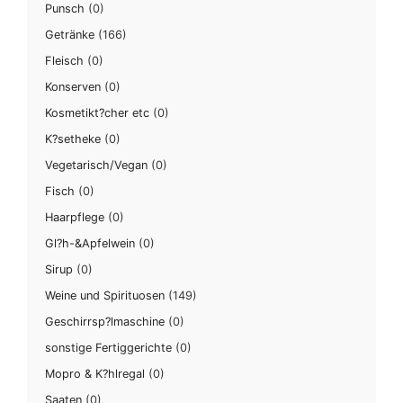
Punsch
(0)
Getränke
(166)
Fleisch
(0)
Konserven
(0)
Kosmetikt?cher etc
(0)
K?setheke
(0)
Vegetarisch/Vegan
(0)
Fisch
(0)
Haarpflege
(0)
Gl?h-&Apfelwein
(0)
Sirup
(0)
Weine und Spirituosen
(149)
Geschirrsp?lmaschine
(0)
sonstige Fertiggerichte
(0)
Mopro & K?hlregal
(0)
Saaten
(0)