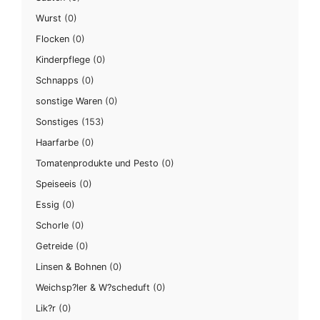
Wurst
(0)
Flocken
(0)
Kinderpflege
(0)
Schnapps
(0)
sonstige Waren
(0)
Sonstiges
(153)
Haarfarbe
(0)
Tomatenprodukte und Pesto
(0)
Speiseeis
(0)
Essig
(0)
Schorle
(0)
Getreide
(0)
Linsen & Bohnen
(0)
Weichsp?ler & W?scheduft
(0)
Lik?r
(0)