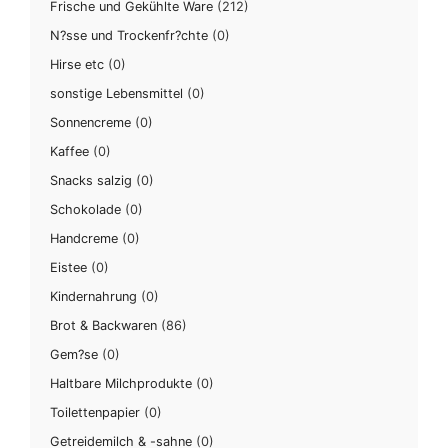
Frische und Gekühlte Ware
(212)
N?sse und Trockenfr?chte
(0)
Hirse etc
(0)
sonstige Lebensmittel
(0)
Sonnencreme
(0)
Kaffee
(0)
Snacks salzig
(0)
Schokolade
(0)
Handcreme
(0)
Eistee
(0)
Kindernahrung
(0)
Brot & Backwaren
(86)
Gem?se
(0)
Haltbare Milchprodukte
(0)
Toilettenpapier
(0)
Getreidemilch & -sahne
(0)