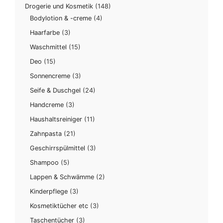
Drogerie und Kosmetik
(148)
Bodylotion & -creme
(4)
Haarfarbe
(3)
Waschmittel
(15)
Deo
(15)
Sonnencreme
(3)
Seife & Duschgel
(24)
Handcreme
(3)
Haushaltsreiniger
(11)
Zahnpasta
(21)
Geschirrspülmittel
(3)
Shampoo
(5)
Lappen & Schwämme
(2)
Kinderpflege
(3)
Kosmetiktücher etc
(3)
Taschentücher
(3)