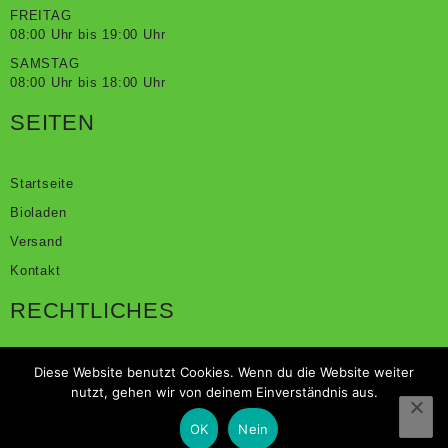
FREITAG
08:00 Uhr bis 19:00 Uhr
SAMSTAG
08:00 Uhr bis 18:00 Uhr
SEITEN
Startseite
Bioladen
Versand
Kontakt
RECHTLICHES
Diese Website benutzt Cookies. Wenn du die Website weiter
Impressum
nutzt, gehen wir von deinem Einverständnis aus.
Datenschutz
OK
Nein
Widerrufsbelehrung