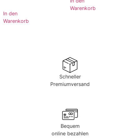
In den
Warenkorb
In den
Warenkorb
Schneller
Premiumversand
Bequem
online bezahlen