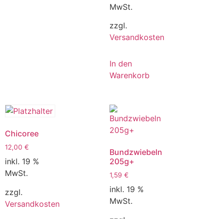
MwSt.
zzgl.
Versandkosten
In den
Warenkorb
Chicoree
12,00
€
Bundzwiebeln
inkl. 19 %
205g+
MwSt.
1,59
€
inkl. 19 %
zzgl.
MwSt.
Versandkosten