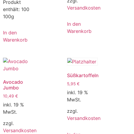
zzgl.
Produkt
Versandkosten
enthält: 100
100g
In den
Warenkorb
In den
Warenkorb
Süßkartoffeln
Avocado
5,95
€
Jumbo
inkl. 19 %
10,49
€
MwSt.
inkl. 19 %
zzgl.
MwSt.
Versandkosten
zzgl.
Versandkosten