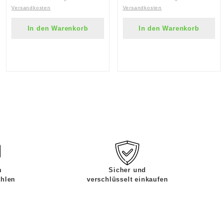
Versandkosten
Versandkosten
In den Warenkorb
In den Warenkorb
m
Sicher und
ahlen
verschlüsselt einkaufen