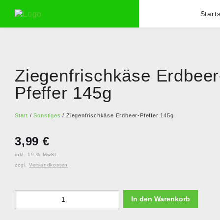
Start
Ziegenfrischkäse Erdbeer
Pfeffer 145g
Start
/
Sonstiges
/ Ziegenfrischkäse Erdbeer-Pfeffer 145g
3,99
€
inkl. 19 % MwSt.
zzgl.
Versandkosten
In den Warenkorb