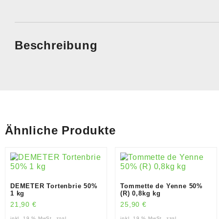
Beschreibung
Ähnliche Produkte
DEMETER Tortenbrie 50%
Tommette de Yenne 50%
1 kg
(R) 0,8kg kg
21,90
€
25,90
€
inkl. 19 % MwSt.
zzgl.
inkl. 19 % MwSt.
zzgl.