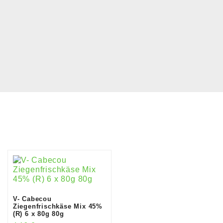
V- Cabecou
Ziegenfrischkäse Mix 45%
(R) 6 x 80g 80g