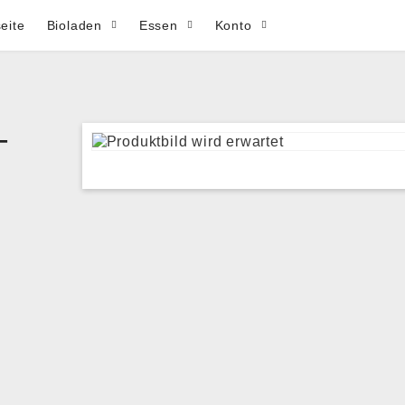
seite
Bioladen
Essen
Konto
-