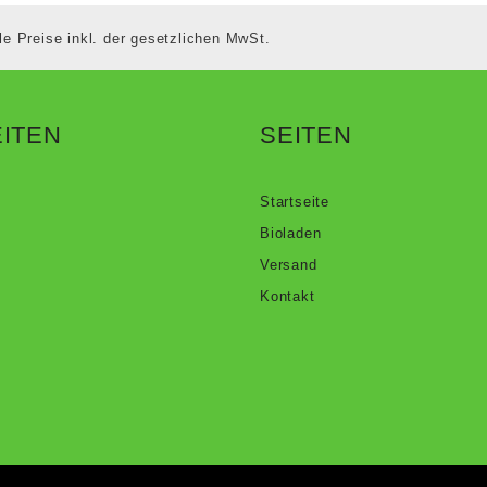
le Preise inkl. der gesetzlichen MwSt.
ITEN
SEITEN
Startseite
Bioladen
Versand
Kontakt