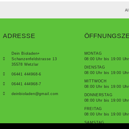
Al
ADRESSE
ÖFFNUNGSZE
Dein Bioladen+
MONTAG
Schanzenfeldstrasse 13
08:00 Uhr bis 19:00 Uhr
35578 Wetzlar
DIENSTAG
08:00 Uhr bis 19:00 Uhr
06441 444968-6
MITTWOCH
06441 444968-7
08:00 Uhr bis 19:00 Uhr
deinbioladen@gmail.com
DONNERSTAG
08:00 Uhr bis 19:00 Uhr
FREITAG
08:00 Uhr bis 19:00 Uhr
SAMSTAG
08:00 Uhr bis 18:00 Uhr