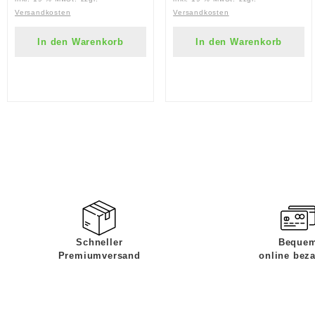
Versandkosten
Versandkosten
In den Warenkorb
In den Warenkorb
Schneller
Beque
Premiumversand
online bez