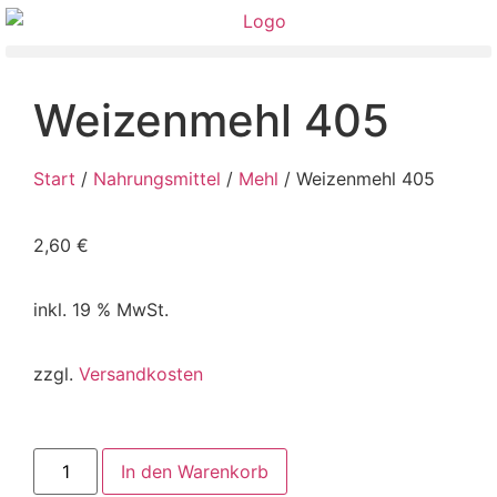
Weizenmehl 405
Start
/
Nahrungsmittel
/
Mehl
/ Weizenmehl 405
2,60
€
inkl. 19 % MwSt.
zzgl.
Versandkosten
In den Warenkorb