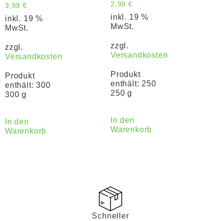
2,99
€
3,99
€
inkl. 19 %
inkl. 19 %
MwSt.
MwSt.
zzgl.
zzgl.
Versandkosten
Versandkosten
Produkt
Produkt
enthält: 250
enthält: 300
250 g
300 g
In den
In den
Warenkorb
Warenkorb
Schneller