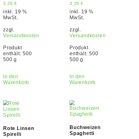
3,29
€
3,29
€
inkl. 19 %
inkl. 19 %
MwSt.
MwSt.
zzgl.
zzgl.
Versandkosten
Versandkosten
Produkt
Produkt
enthält: 500
enthält: 500
500 g
500 g
In den
In den
Warenkorb
Warenkorb
Buchweizen
Rote Linsen
Spaghetti
Spirelli