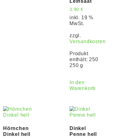
Leinsaat
3,90
€
inkl. 19 %
MwSt.
zzgl.
Versandkosten
Produkt
enthält: 250
250 g
In den
Warenkorb
Hörnchen
Dinkel
Dinkel hell
Penne hell