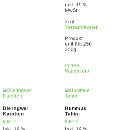
inkl. 19 %
MwSt.
zzgl.
Versandkosten
Produkt
enthält: 250
250g
In den
Warenkorb
Die Ingwer
Hummus
Karotten
Tahini
5,50
€
2,50
€
inkl. 19 %
inkl. 19 %