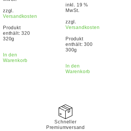
inkl. 19 %
MwSt.
zzgl.
Versandkosten
zzgl.
Versandkosten
Produkt
enthält: 320
320g
Produkt
enthält: 300
300g
In den
Warenkorb
In den
Warenkorb
Schneller
Premiumversand