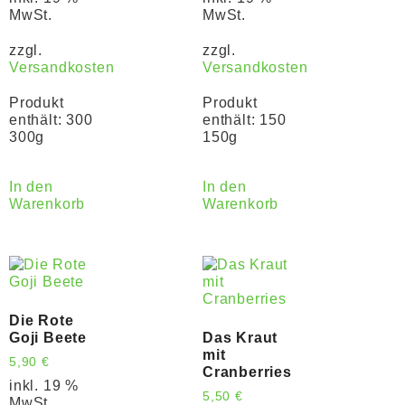
MwSt.
MwSt.
zzgl.
zzgl.
Versandkosten
Versandkosten
Produkt
Produkt
enthält: 300
enthält: 150
300g
150g
In den
In den
Warenkorb
Warenkorb
Die Rote
Goji Beete
Das Kraut
mit
5,90
€
Cranberries
inkl. 19 %
5,50
€
MwSt.