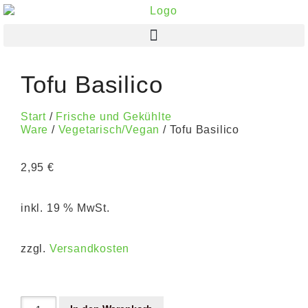
Tofu Basilico
Start
/
Frische und Gekühlte
Ware
/
Vegetarisch/Vegan
/ Tofu Basilico
2,95
€
inkl. 19 % MwSt.
zzgl.
Versandkosten