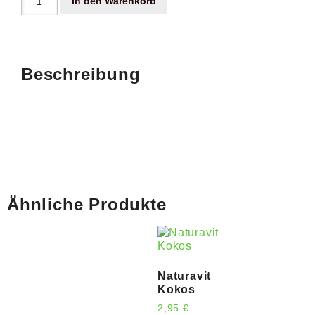
In den Warenkorb
Beschreibung
Ähnliche Produkte
Naturavit
Kokos
2,95
€