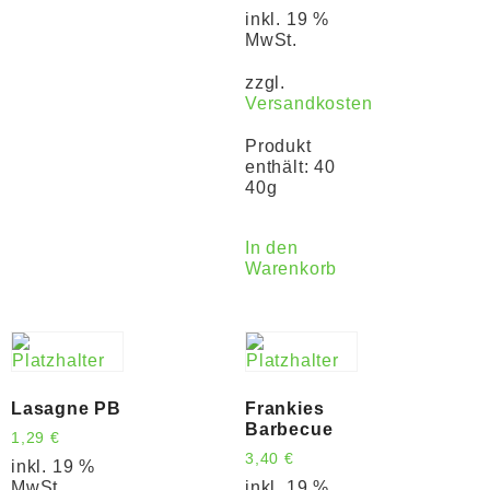
inkl. 19 %
MwSt.
zzgl.
Versandkosten
Produkt
enthält: 40
40g
In den
Warenkorb
Lasagne PB
Frankies
Barbecue
1,29
€
3,40
€
inkl. 19 %
MwSt.
inkl. 19 %