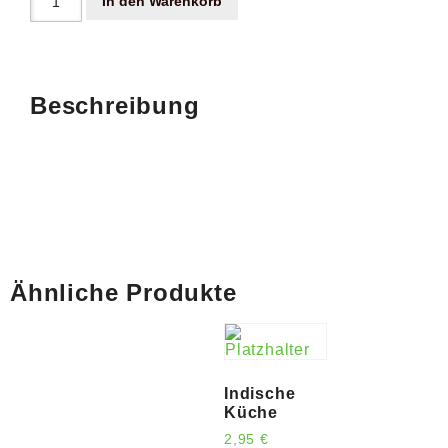
In den Warenkorb
Beschreibung
Ähnliche Produkte
Indische
Küche
2,95
€