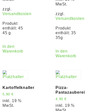
MwSt.
zzgl.
Versandkosten
zzgl.
Versandkosten
Produkt
enthält: 45
Produkt
45 g
enthält: 35
35g
In den
Warenkorb
In den
Warenkorb
Kartoffelknaller
Pizza-
Pastazauberei
5,90
€
4,90
€
inkl. 19 %
MwSt.
inkl. 19 %
MwSt.