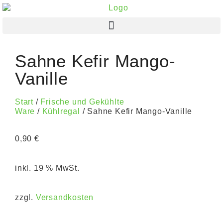
Sahne Kefir Mango-
Vanille
Start
/
Frische und Gekühlte
Ware
/
Kühlregal
/ Sahne Kefir Mango-Vanille
0,90
€
inkl. 19 % MwSt.
zzgl.
Versandkosten