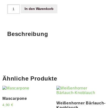
In den Warenkorb
Beschreibung
Ähnliche Produkte
Mascarpone
Weißenhorner Bärlauch-
4,90
€
Knoblauch