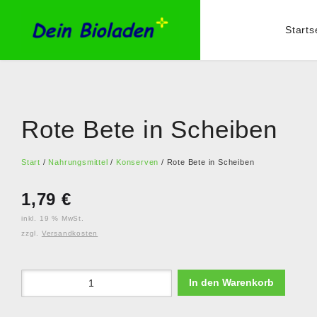
Starts
Rote Bete in Scheiben
Start
/
Nahrungsmittel
/
Konserven
/ Rote Bete in Scheiben
1,79
€
inkl. 19 % MwSt.
zzgl.
Versandkosten
In den Warenkorb