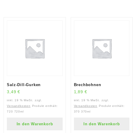
Salz-Dill-Gurken
Brechbohnen
3,49
€
1,89
€
inkl. 19 % MwSt.
zzgl.
inkl. 19 % MwSt.
zzgl.
Versandkosten
Produkt enthält:
Versandkosten
Produkt enthält:
720
720ml
370
370ml
In den Warenkorb
In den Warenkorb