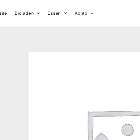
eite
Bioladen
Essen
Konto