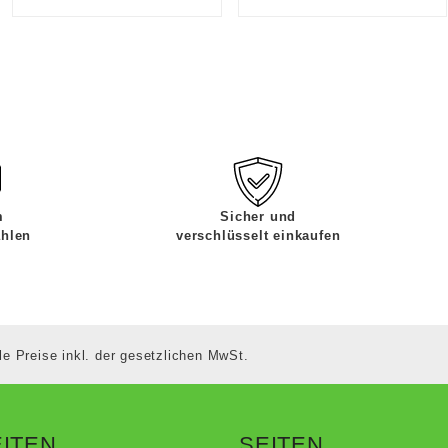
m
Sicher und
ahlen
verschlüsselt einkaufen
le Preise inkl. der gesetzlichen MwSt.
ITEN
SEITEN