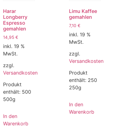
Harar
Limu Kaffee
Longberry
gemahlen
Espresso
7,10
€
gemahlen
inkl. 19 %
14,95
€
MwSt.
inkl. 19 %
MwSt.
zzgl.
Versandkosten
zzgl.
Versandkosten
Produkt
enthält: 250
Produkt
250g
enthält: 500
500g
In den
Warenkorb
In den
Warenkorb