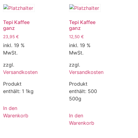
Tepi Kaffee
Tepi Kaffee
ganz
ganz
23,95
€
12,50
€
inkl. 19 %
inkl. 19 %
MwSt.
MwSt.
zzgl.
zzgl.
Versandkosten
Versandkosten
Produkt
Produkt
enthält: 1
1kg
enthält: 500
500g
In den
Warenkorb
In den
Warenkorb