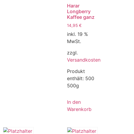
Harar
Longberry
Kaffee ganz
14,95
€
inkl. 19 %
MwSt.
zzgl.
Versandkosten
Produkt
enthält: 500
500g
In den
Warenkorb