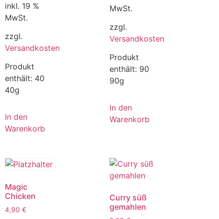
inkl. 19 %
MwSt.
MwSt.
zzgl.
zzgl.
Versandkosten
Versandkosten
Produkt
Produkt
enthält: 90
enthält: 40
90g
40g
In den
In den
Warenkorb
Warenkorb
Magic
Chicken
Curry süß
gemahlen
4,90
€