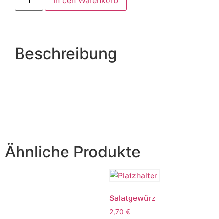
In den Warenkorb
Beschreibung
Ähnliche Produkte
Salatgewürz
2,70
€