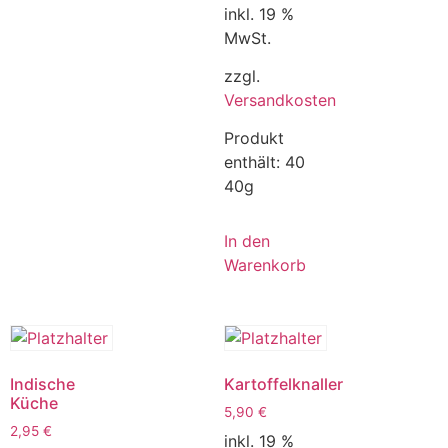
inkl. 19 %
MwSt.
zzgl.
Versandkosten
Produkt
enthält: 40
40g
In den
Warenkorb
Indische
Kartoffelknaller
Küche
5,90
€
2,95
€
inkl. 19 %