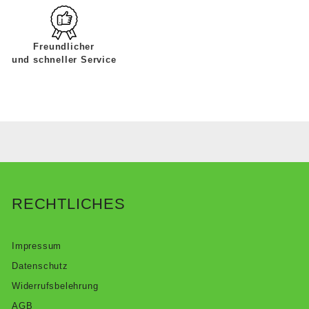
Freundlicher
und schneller Service
RECHTLICHES
Impressum
Datenschutz
Widerrufsbelehrung
AGB