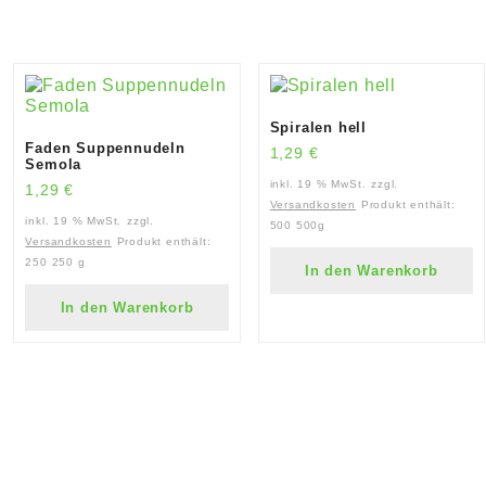
Spiralen hell
Faden Suppennudeln
1,29
€
Semola
inkl. 19 % MwSt.
zzgl.
1,29
€
Versandkosten
Produkt enthält:
inkl. 19 % MwSt.
zzgl.
500
500g
Versandkosten
Produkt enthält:
250
250 g
In den Warenkorb
In den Warenkorb