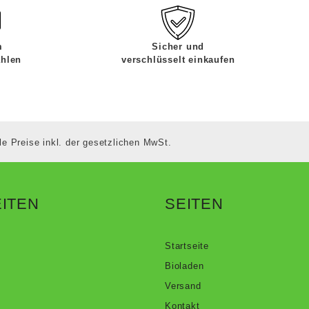
m
Sicher und
ahlen
verschlüsselt einkaufen
le Preise inkl. der gesetzlichen MwSt.
ITEN
SEITEN
Startseite
Bioladen
Versand
Kontakt