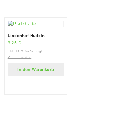
Lindenhof Nudeln
3,25
€
inkl. 19 % MwSt.
zzgl.
Versandkosten
In den Warenkorb