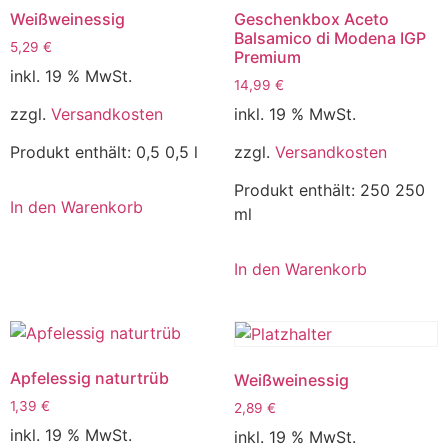
Weißweinessig
Geschenkbox Aceto
Balsamico di Modena IGP
5,29
€
Premium
inkl. 19 % MwSt.
14,99
€
inkl. 19 % MwSt.
zzgl.
Versandkosten
zzgl.
Versandkosten
Produkt enthält: 0,5
0,5 l
Produkt enthält: 250
250
In den Warenkorb
ml
In den Warenkorb
Apfelessig naturtrüb
Weißweinessig
1,39
€
2,89
€
inkl. 19 % MwSt.
inkl. 19 % MwSt.