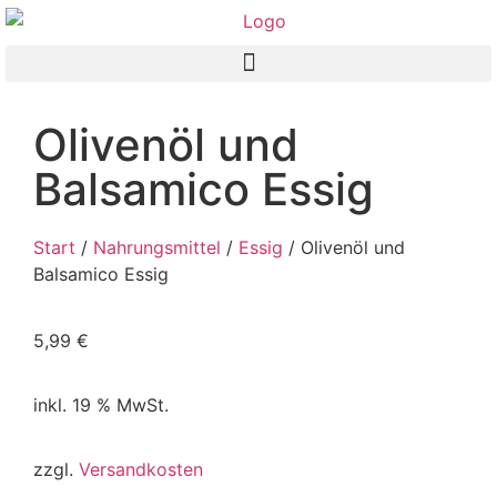
Olivenöl und
Balsamico Essig
Start
/
Nahrungsmittel
/
Essig
/ Olivenöl und
Balsamico Essig
5,99
€
inkl. 19 % MwSt.
zzgl.
Versandkosten