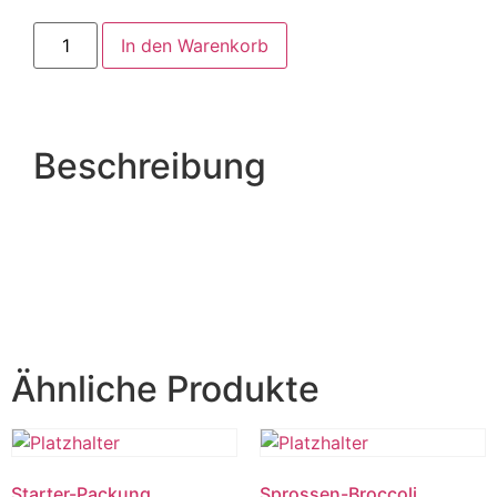
In den Warenkorb
Beschreibung
Ähnliche Produkte
Starter-Packung
Sprossen-Broccoli