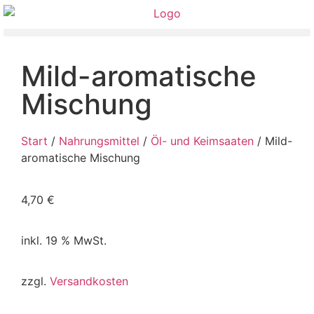
Mild-aromatische
Mischung
Start
/
Nahrungsmittel
/
Öl- und Keimsaaten
/ Mild-
aromatische Mischung
4,70
€
inkl. 19 % MwSt.
zzgl.
Versandkosten