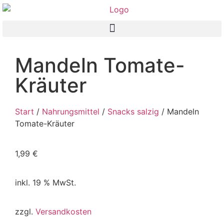
Mandeln Tomate-
Kräuter
Start
/
Nahrungsmittel
/
Snacks salzig
/ Mandeln
Tomate-Kräuter
1,99
€
inkl. 19 % MwSt.
zzgl.
Versandkosten