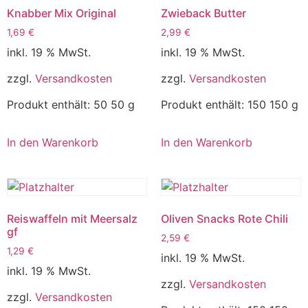
Knabber Mix Original
Zwieback Butter
1,69
€
2,99
€
inkl. 19 % MwSt.
inkl. 19 % MwSt.
zzgl.
Versandkosten
zzgl.
Versandkosten
Produkt enthält: 50
50 g
Produkt enthält: 150
150 g
In den Warenkorb
In den Warenkorb
Reiswaffeln mit Meersalz
Oliven Snacks Rote Chili
gf
2,59
€
1,29
€
inkl. 19 % MwSt.
inkl. 19 % MwSt.
zzgl.
Versandkosten
zzgl.
Versandkosten