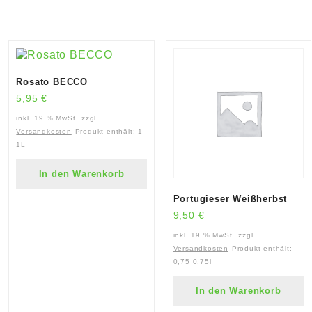
Rosato BECCO
5,95
€
inkl. 19 % MwSt.
zzgl.
Versandkosten
Produkt enthält: 1
1L
In den Warenkorb
Portugieser Weißherbst
9,50
€
inkl. 19 % MwSt.
zzgl.
Versandkosten
Produkt enthält:
0,75
0,75l
In den Warenkorb