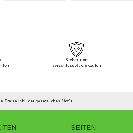
m
Sicher und
ahlen
verschlüsselt einkaufen
le Preise inkl. der gesetzlichen MwSt.
ITEN
SEITEN