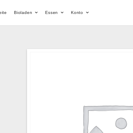
eite
Bioladen
Essen
Konto