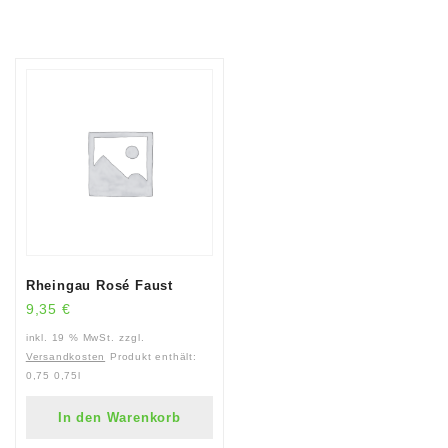
Rheingau Rosé Faust
9,35
€
inkl. 19 % MwSt.
zzgl.
Versandkosten
Produkt enthält:
0,75
0,75l
In den Warenkorb