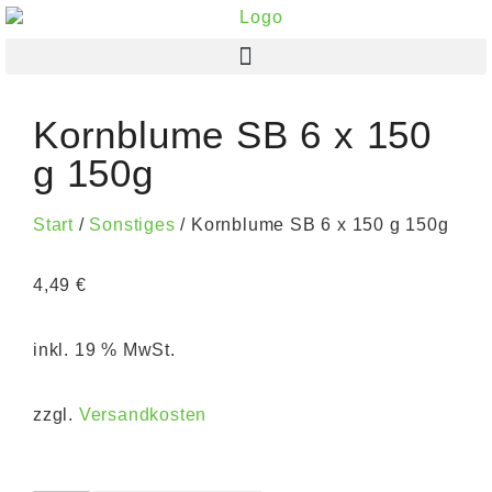
Kornblume SB 6 x 150
g 150g
Start
/
Sonstiges
/ Kornblume SB 6 x 150 g 150g
4,49
€
inkl. 19 % MwSt.
zzgl.
Versandkosten