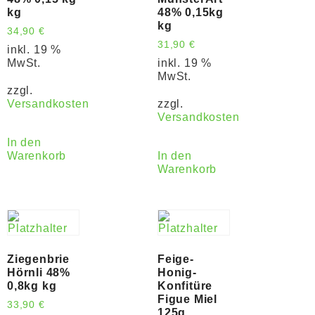
kg
48% 0,15kg
kg
34,90
€
31,90
€
inkl. 19 %
MwSt.
inkl. 19 %
MwSt.
zzgl.
Versandkosten
zzgl.
Versandkosten
In den
Warenkorb
In den
Warenkorb
Ziegenbrie
Feige-
Hörnli 48%
Honig-
0,8kg kg
Konfitüre
Figue Miel
33,90
€
125g