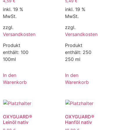
4,59
€
5,49
€
inkl. 19 %
inkl. 19 %
MwSt.
MwSt.
zzgl.
zzgl.
Versandkosten
Versandkosten
Produkt
Produkt
enthält: 100
enthält: 250
100ml
250 ml
In den
In den
Warenkorb
Warenkorb
OXYGUARD®
OXYGUARD®
Leinöl nativ
Hanföl nativ