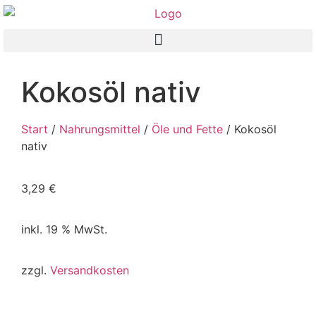
Kokosöl nativ
Start
/
Nahrungsmittel
/
Öle und Fette
/ Kokosöl
nativ
3,29
€
inkl. 19 % MwSt.
zzgl.
Versandkosten