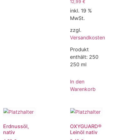
12,99
€
inkl. 19 %
MwSt.
zzgl.
Versandkosten
Produkt
enthält: 250
250 ml
In den
Warenkorb
Erdnussöl,
OXYGUARD®
nativ
Leinöl nativ