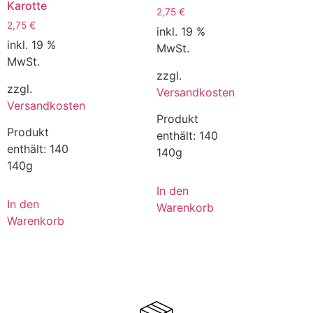
Karotte
2,75
€
2,75
€
inkl. 19 %
inkl. 19 %
MwSt.
MwSt.
zzgl.
zzgl.
Versandkosten
Versandkosten
Produkt
Produkt
enthält: 140
enthält: 140
140g
140g
In den
In den
Warenkorb
Warenkorb