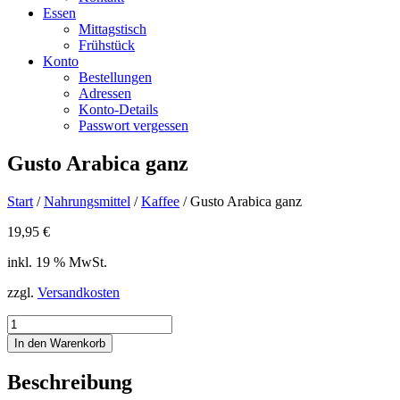
Essen
Mittagstisch
Frühstück
Konto
Bestellungen
Adressen
Konto-Details
Passwort vergessen
Gusto Arabica ganz
Start
/
Nahrungsmittel
/
Kaffee
/ Gusto Arabica ganz
19,95
€
inkl. 19 % MwSt.
zzgl.
Versandkosten
Gusto
Arabica
In den Warenkorb
ganz
Menge
Beschreibung