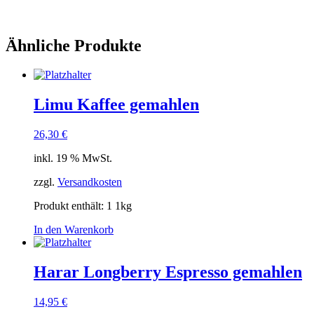
Ähnliche Produkte
Limu Kaffee gemahlen
26,30
€
inkl. 19 % MwSt.
zzgl.
Versandkosten
Produkt enthält: 1
1kg
In den Warenkorb
Harar Longberry Espresso gemahlen
14,95
€