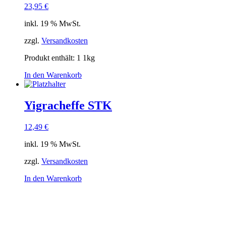
23,95
€
inkl. 19 % MwSt.
zzgl.
Versandkosten
Produkt enthält: 1
1kg
In den Warenkorb
Yigracheffe STK
12,49
€
inkl. 19 % MwSt.
zzgl.
Versandkosten
In den Warenkorb