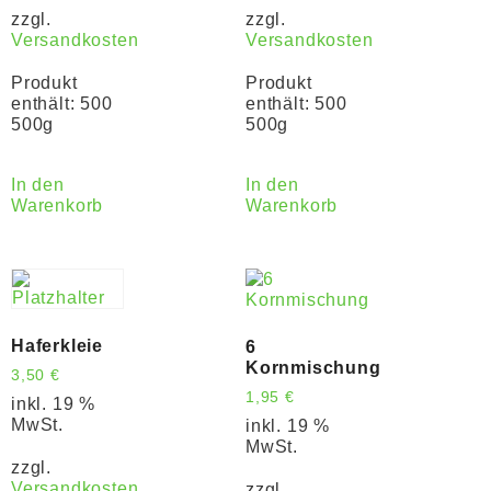
zzgl.
zzgl.
Versandkosten
Versandkosten
Produkt
Produkt
enthält: 500
enthält: 500
500g
500g
In den
In den
Warenkorb
Warenkorb
Haferkleie
6
Kornmischung
3,50
€
1,95
€
inkl. 19 %
MwSt.
inkl. 19 %
MwSt.
zzgl.
Versandkosten
zzgl.