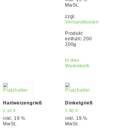
MwSt.
zzgl.
Versandkosten
Produkt
enthält: 200
200g
In den
Warenkorb
Hartweizengrieß
Dinkelgrieß
2,10
€
2,80
€
inkl. 19 %
inkl. 19 %
MwSt.
MwSt.