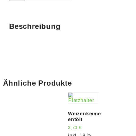
Beschreibung
Ähnliche Produkte
Weizenkeime
entölt
3,70
€
inkl. 19 %