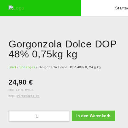
Starts
Gorgonzola Dolce DOP
48% 0,75kg kg
Start
/
Sonstiges
/ Gorgonzola Dolce DOP 48% 0,75kg kg
24,90
€
inkl. 19 % MwSt.
zzgl.
Versandkosten
In den Warenkorb