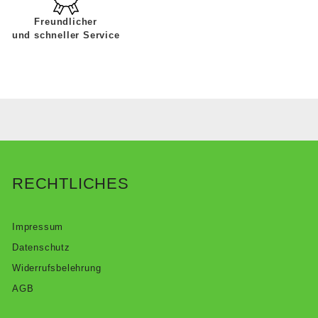
Freundlicher
und schneller Service
RECHTLICHES
Impressum
Datenschutz
Widerrufsbelehrung
AGB