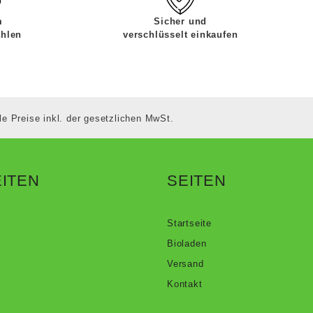
m
Sicher und
ahlen
verschlüsselt einkaufen
le Preise inkl. der gesetzlichen MwSt.
ITEN
SEITEN
Startseite
Bioladen
Versand
Kontakt