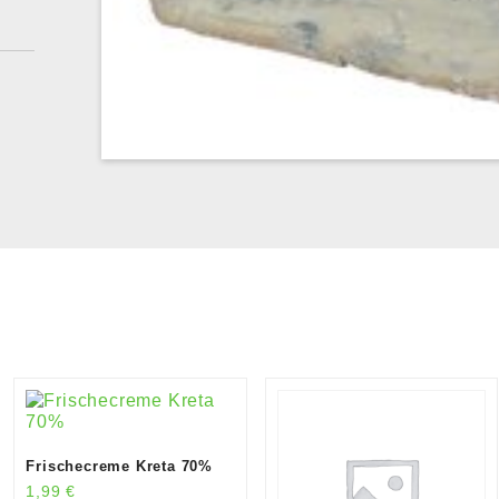
Frischecreme Kreta 70%
1,99
€