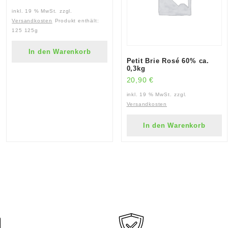
inkl. 19 % MwSt.
zzgl.
Versandkosten
Produkt enthält:
125
125g
In den Warenkorb
Petit Brie Rosé 60% ca.
0,3kg
20,90
€
inkl. 19 % MwSt.
zzgl.
Versandkosten
In den Warenkorb