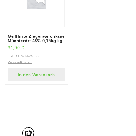
Geißhirte Ziegenweichkäse
MünsterArt 48% 0,15kg kg
31,90
€
inkl. 19 % MwSt.
zzgl.
Versandkosten
In den Warenkorb