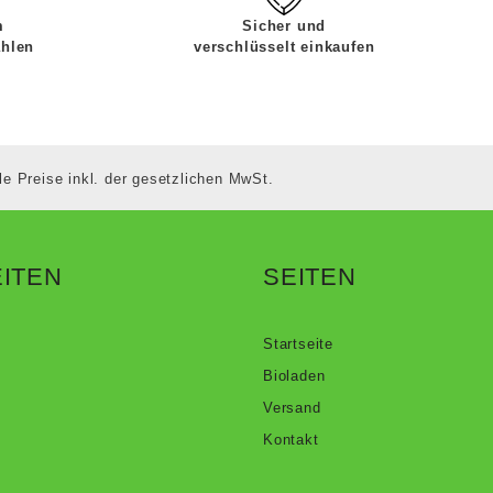
m
Sicher und
ahlen
verschlüsselt einkaufen
le Preise inkl. der gesetzlichen MwSt.
ITEN
SEITEN
Startseite
Bioladen
Versand
Kontakt