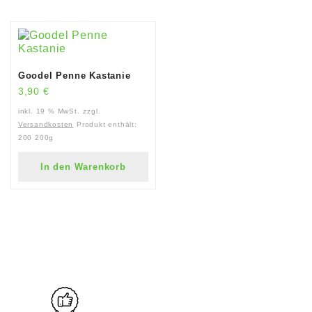
Goodel Penne Kastanie
3,90
€
inkl. 19 % MwSt.
zzgl.
Versandkosten
Produkt enthält:
200
200g
In den Warenkorb