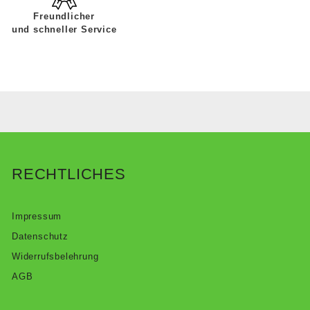
Freundlicher
und schneller Service
RECHTLICHES
Impressum
Datenschutz
Widerrufsbelehrung
AGB