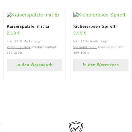
Kaiserspätzle, mit Ei
Kichererbsen Spirelli
2,19
€
3,99
€
inkl. 19 % MwSt.
zzgl.
inkl. 19 % MwSt.
zzgl.
Versandkosten
Produkt enthält:
Versandkosten
Produkt enthält:
250
250g
300
300 g
In den Warenkorb
In den Warenkorb