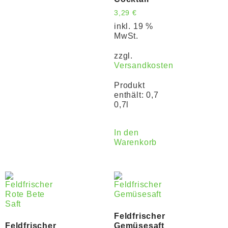
3,29
€
inkl. 19 %
MwSt.
zzgl.
Versandkosten
Produkt
enthält: 0,7
0,7l
In den
Warenkorb
Feldfrischer
Feldfrischer
Gemüsesaft