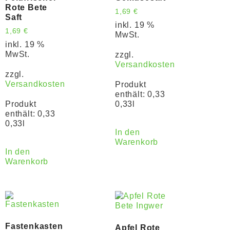
Rote Bete
1,69
€
Saft
inkl. 19 %
1,69
€
MwSt.
inkl. 19 %
MwSt.
zzgl.
Versandkosten
zzgl.
Versandkosten
Produkt
enthält: 0,33
Produkt
0,33l
enthält: 0,33
0,33l
In den
Warenkorb
In den
Warenkorb
Fastenkasten
Apfel Rote