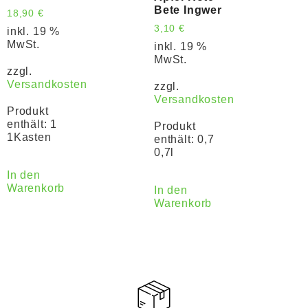
Bete Ingwer
18,90
€
3,10
€
inkl. 19 %
MwSt.
inkl. 19 %
MwSt.
zzgl.
Versandkosten
zzgl.
Versandkosten
Produkt
enthält: 1
Produkt
1Kasten
enthält: 0,7
0,7l
In den
Warenkorb
In den
Warenkorb