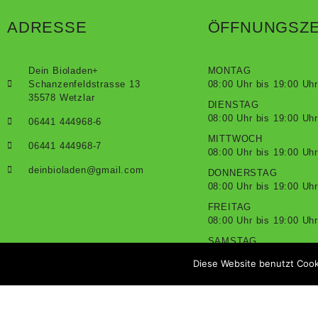
ADRESSE
ÖFFNUNGSZE
Dein Bioladen+
MONTAG
Schanzenfeldstrasse 13
08:00 Uhr bis 19:00 Uhr
35578 Wetzlar
DIENSTAG
08:00 Uhr bis 19:00 Uhr
06441 444968-6
MITTWOCH
06441 444968-7
08:00 Uhr bis 19:00 Uhr
deinbioladen@gmail.com
DONNERSTAG
08:00 Uhr bis 19:00 Uhr
FREITAG
08:00 Uhr bis 19:00 Uhr
SAMSTAG
08:00 Uhr bis 18:00 Uhr
Diese Website benutzt Cook