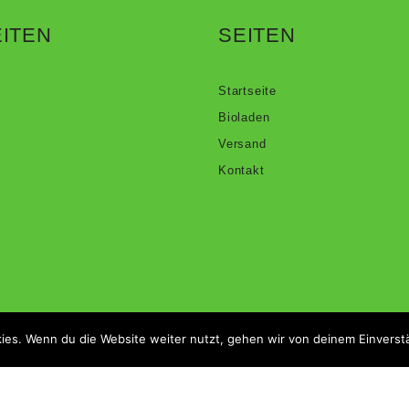
ITEN
SEITEN
Startseite
Bioladen
Versand
Kontakt
ies. Wenn du die Website weiter nutzt, gehen wir von deinem Einverst