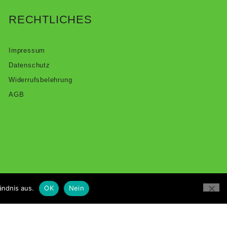
RECHTLICHES
Impressum
Datenschutz
Widerrufsbelehrung
AGB
ändnis aus.
OK
Nein