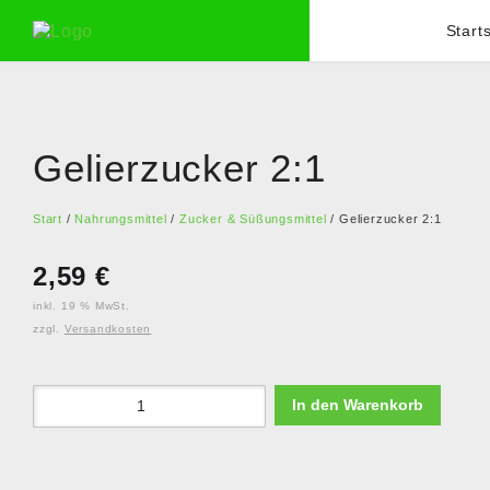
Start
Gelierzucker 2:1
Start
/
Nahrungsmittel
/
Zucker & Süßungsmittel
/ Gelierzucker 2:1
2,59
€
inkl. 19 % MwSt.
zzgl.
Versandkosten
In den Warenkorb