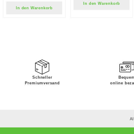
In den Warenkorb
In den Warenkorb
Schneller
Beque
Premiumversand
online bez
Al