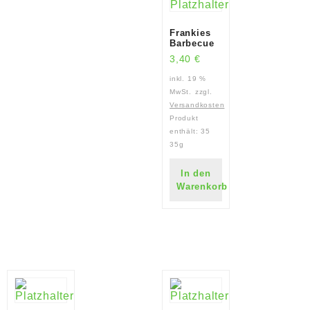
Frankies
Barbecue
3,40
€
inkl. 19 %
MwSt.
zzgl.
Versandkosten
Produkt
enthält: 35
35g
In den
Warenkorb