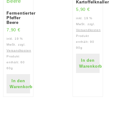
Kartoffelknaller
5,90
€
Fermentierter
Pfeffer
inkl. 19 %
Beere
MwSt.
zzgl.
7,90
€
Versandkosten
Produkt
inkl. 19 %
enthält: 90
MwSt.
zzgl.
90g
Versandkosten
Produkt
In den
enthält: 60
Warenkorb
60g
In den
Warenkorb