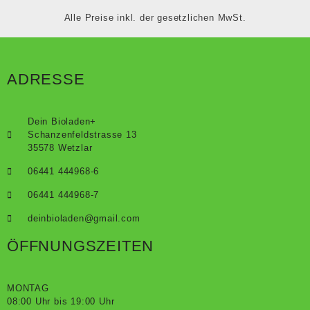
Alle Preise inkl. der gesetzlichen MwSt.
ADRESSE
Dein Bioladen+
Schanzenfeldstrasse 13
35578 Wetzlar
06441 444968-6
06441 444968-7
deinbioladen@gmail.com
ÖFFNUNGSZEITEN
MONTAG
08:00 Uhr bis 19:00 Uhr