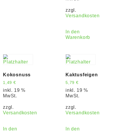
zzgl.
Versandkosten
In den
Warenkorb
Kokosnuss
Kaktusfeigen
1,49
€
5,79
€
inkl. 19 %
inkl. 19 %
MwSt.
MwSt.
zzgl.
zzgl.
Versandkosten
Versandkosten
In den
In den