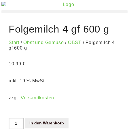
Folgemilch 4 gf 600 g
Start
/
Obst und Gemüse
/
OBST
/ Folgemilch 4
gf 600 g
10,99
€
inkl. 19 % MwSt.
zzgl.
Versandkosten
In den Warenkorb