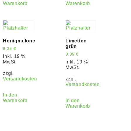
Warenkorb
Warenkorb
Honigmelone
Limetten
grün
6,39
€
9,95
€
inkl. 19 %
MwSt.
inkl. 19 %
MwSt.
zzgl.
Versandkosten
zzgl.
Versandkosten
In den
Warenkorb
In den
Warenkorb