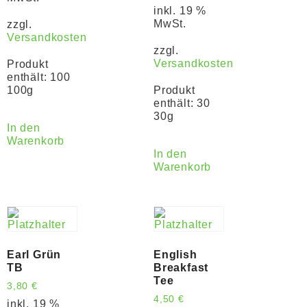
inkl. 19 %
MwSt.
zzgl.
Versandkosten
zzgl.
Versandkosten
Produkt
enthält: 100
100g
Produkt
enthält: 30
30g
In den
Warenkorb
In den
Warenkorb
Earl Grün
English
TB
Breakfast
Tee
3,80
€
4,50
€
inkl. 19 %