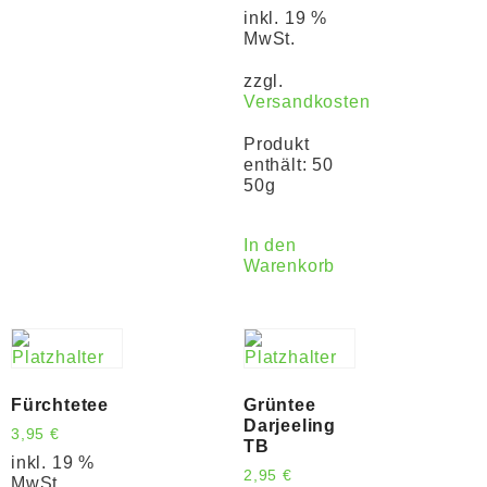
inkl. 19 %
MwSt.
zzgl.
Versandkosten
Produkt
enthält: 50
50g
In den
Warenkorb
Fürchtetee
Grüntee
Darjeeling
3,95
€
TB
inkl. 19 %
2,95
€
MwSt.