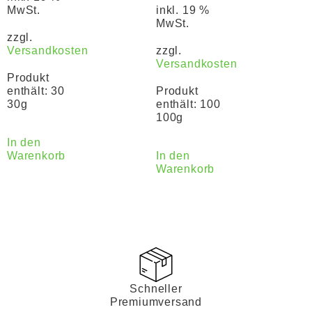
MwSt.
inkl. 19 %
MwSt.
zzgl.
Versandkosten
zzgl.
Versandkosten
Produkt
enthält: 30
Produkt
30g
enthält: 100
100g
In den
Warenkorb
In den
Warenkorb
Schneller
Premiumversand