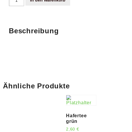
In den Warenkorb
Beschreibung
Ähnliche Produkte
Hafertee
grün
2,60
€