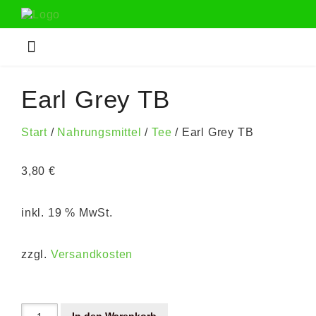
Earl Grey TB
Start
/
Nahrungsmittel
/
Tee
/ Earl Grey TB
3,80
€
inkl. 19 % MwSt.
zzgl.
Versandkosten