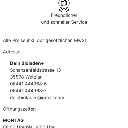
Freundlicher
und schneller Service
Alle Preise inkl. der gesetzlichen MwSt.
Adresse
Dein Bioladen+
Schanzenfeldstrasse 13
35578 Wetzlar
06441 444968-6
06441 444968-7
deinbioladen@gmail.com
Öffnungszeiten
MONTAG
08:00 Uhr bis 19:00 Uhr