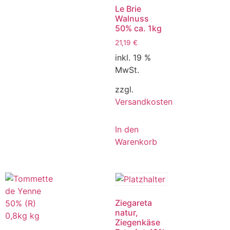
Le Brie
Walnuss
50% ca. 1kg
21,19
€
inkl. 19 %
MwSt.
zzgl.
Versandkosten
In den
Warenkorb
Ziegareta
natur,
Ziegenkäse