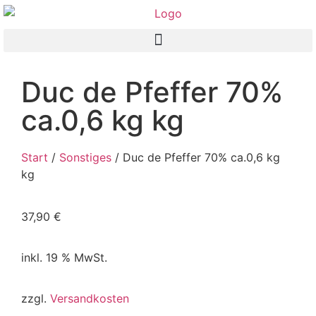
Duc de Pfeffer 70%
ca.0,6 kg kg
Start
/
Sonstiges
/ Duc de Pfeffer 70% ca.0,6 kg
kg
37,90
€
inkl. 19 % MwSt.
zzgl.
Versandkosten