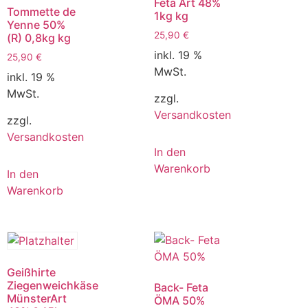
Feta Art 48%
Tommette de
1kg kg
Yenne 50%
25,90
€
(R) 0,8kg kg
inkl. 19 %
25,90
€
MwSt.
inkl. 19 %
MwSt.
zzgl.
Versandkosten
zzgl.
Versandkosten
In den
Warenkorb
In den
Warenkorb
Geißhirte
Ziegenweichkäse
Back- Feta
MünsterArt
ÖMA 50%