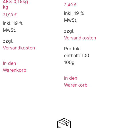
48% 0,15kg
3,49
€
kg
inkl. 19 %
31,90
€
MwSt.
inkl. 19 %
MwSt.
zzgl.
Versandkosten
zzgl.
Versandkosten
Produkt
enthält: 100
100g
In den
Warenkorb
In den
Warenkorb