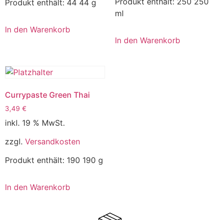
Produkt enthält: 250
250
Produkt enthält: 44
44 g
ml
In den Warenkorb
In den Warenkorb
Currypaste Green Thai
3,49
€
inkl. 19 % MwSt.
zzgl.
Versandkosten
Produkt enthält: 190
190 g
In den Warenkorb