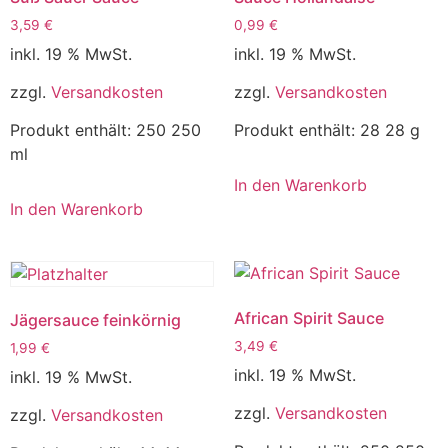
3,59
€
0,99
€
inkl. 19 % MwSt.
inkl. 19 % MwSt.
zzgl.
Versandkosten
zzgl.
Versandkosten
Produkt enthält: 250
250
Produkt enthält: 28
28 g
ml
In den Warenkorb
In den Warenkorb
African Spirit Sauce
Jägersauce feinkörnig
3,49
€
1,99
€
inkl. 19 % MwSt.
inkl. 19 % MwSt.
zzgl.
Versandkosten
zzgl.
Versandkosten