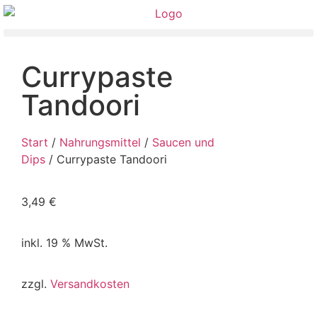
Currypaste
Tandoori
Start
/
Nahrungsmittel
/
Saucen und
Dips
/ Currypaste Tandoori
3,49
€
inkl. 19 % MwSt.
zzgl.
Versandkosten