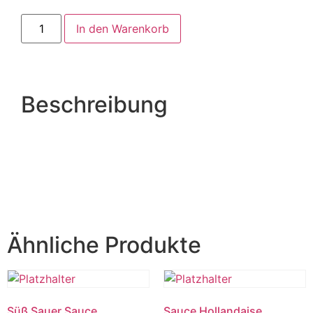
In den Warenkorb
Beschreibung
Ähnliche Produkte
Süß Sauer Sauce
Sauce Hollandaise