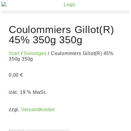
Coulommiers Gillot(R)
45% 350g 350g
Start
/
Sonstiges
/ Coulommiers Gillot(R) 45%
350g 350g
0,00
€
inkl. 19 % MwSt.
zzgl.
Versandkosten