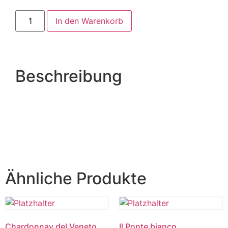
In den Warenkorb
Beschreibung
Ähnliche Produkte
Chardonnay del Veneto
Il Ponte bianco