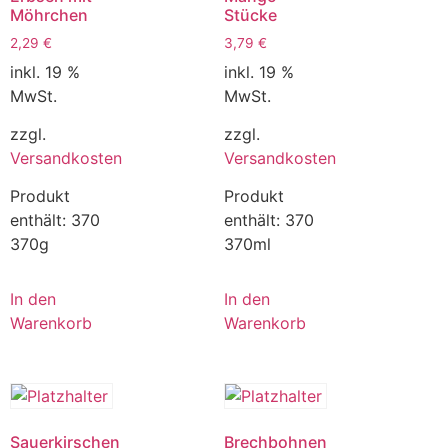
Möhrchen
Stücke
2,29
€
3,79
€
inkl. 19 %
inkl. 19 %
MwSt.
MwSt.
zzgl.
zzgl.
Versandkosten
Versandkosten
Produkt
Produkt
enthält: 370
enthält: 370
370g
370ml
In den
In den
Warenkorb
Warenkorb
Sauerkirschen
Brechbohnen