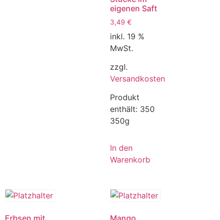
eigenen Saft
3,49
€
inkl. 19 %
MwSt.
zzgl.
Versandkosten
Produkt
enthält: 350
350g
In den
Warenkorb
Erbsen mit
Mango