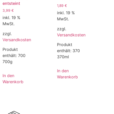
entsteint
1,89
€
3,99
€
inkl. 19 %
inkl. 19 %
MwSt.
MwSt.
zzgl.
zzgl.
Versandkosten
Versandkosten
Produkt
Produkt
enthält: 370
enthält: 700
370ml
700g
In den
In den
Warenkorb
Warenkorb