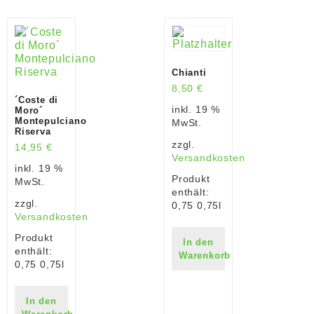
Chianti
8,50
€
´Coste di
inkl. 19 %
Moro´
Montepulciano
MwSt.
Riserva
zzgl.
14,95
€
Versandkosten
inkl. 19 %
Produkt
MwSt.
enthält:
zzgl.
0,75
0,75l
Versandkosten
Produkt
In den
enthält:
Warenkorb
0,75
0,75l
In den