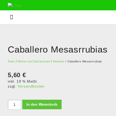
Caballero Mesasrrubias
Start
/
Weine und Spirituosen
/
Rotwein
/ Caballero Mesasrrubias
5,60
€
inkl. 19 % MwSt.
zzgl.
Versandkosten
In den Warenkorb