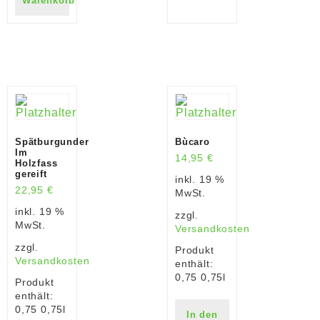
Warenkorb
Spätburgunder
Bùcaro
Im
14,95
€
Holzfass
gereift
inkl. 19 %
22,95
€
MwSt.
inkl. 19 %
zzgl.
MwSt.
Versandkosten
zzgl.
Produkt
Versandkosten
enthält:
0,75
0,75l
Produkt
enthält:
0,75
0,75l
In den