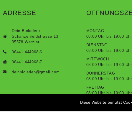
ADRESSE
ÖFFNUNGSZE
Dein Bioladen+
MONTAG
Schanzenfeldstrasse 13
08:00 Uhr bis 19:00 Uhr
35578 Wetzlar
DIENSTAG
08:00 Uhr bis 19:00 Uhr
06441 444968-6
MITTWOCH
06441 444968-7
08:00 Uhr bis 19:00 Uhr
deinbioladen@gmail.com
DONNERSTAG
08:00 Uhr bis 19:00 Uhr
FREITAG
08:00 Uhr bis 19:00 Uhr
SAMSTAG
Diese Website benutzt Cook
08:00 Uhr bis 18:00 Uhr