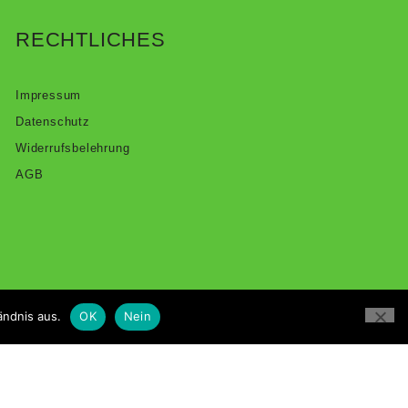
RECHTLICHES
Impressum
Datenschutz
Widerrufsbelehrung
AGB
ändnis aus.
OK
Nein