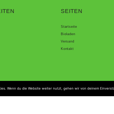
ITEN
SEITEN
Startseite
Bioladen
Versand
Kontakt
ies. Wenn du die Website weiter nutzt, gehen wir von deinem Einverst