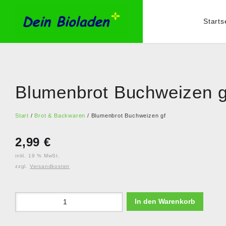
Starts
Blumenbrot Buchweizen g
Start
/
Brot & Backwaren
/ Blumenbrot Buchweizen gf
2,99
€
inkl. 19 % MwSt.
zzgl.
Versandkosten
In den Warenkorb