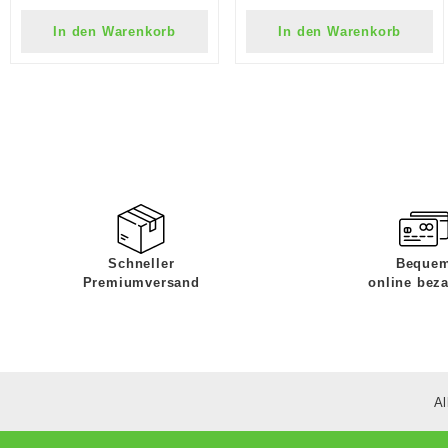
In den Warenkorb
In den Warenkorb
Schneller
Beque
Premiumversand
online bez
Al