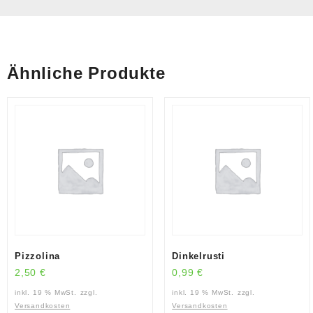
Ähnliche Produkte
Pizzolina
Dinkelrusti
2,50
€
0,99
€
inkl. 19 % MwSt.
zzgl.
inkl. 19 % MwSt.
zzgl.
Versandkosten
Versandkosten