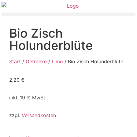
Bio Zisch
Holunderblüte
Start
/
Getränke
/
Limo
/ Bio Zisch Holunderblüte
2,20
€
inkl. 19 % MwSt.
zzgl.
Versandkosten