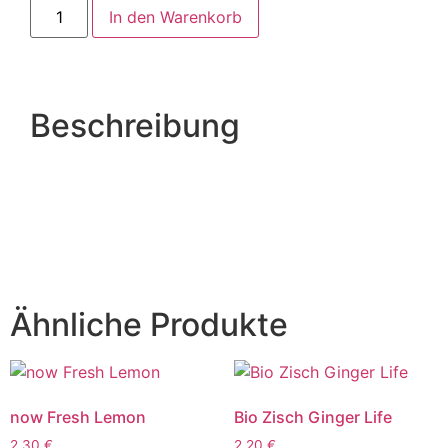
In den Warenkorb
Beschreibung
Ähnliche Produkte
now Fresh Lemon
Bio Zisch Ginger Life
2,30
€
2,20
€