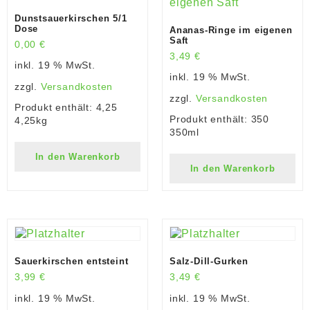
Dunstsauerkirschen 5/1
Dose
Ananas-Ringe im eigenen
Saft
0,00
€
3,49
€
inkl. 19 % MwSt.
inkl. 19 % MwSt.
zzgl.
Versandkosten
zzgl.
Versandkosten
Produkt enthält: 4,25
Produkt enthält: 350
4,25kg
350ml
In den Warenkorb
In den Warenkorb
Sauerkirschen entsteint
Salz-Dill-Gurken
3,99
€
3,49
€
inkl. 19 % MwSt.
inkl. 19 % MwSt.