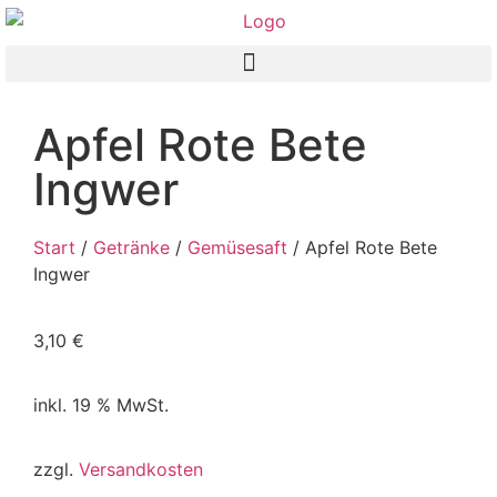
Apfel Rote Bete
Ingwer
Start
/
Getränke
/
Gemüsesaft
/ Apfel Rote Bete
Ingwer
3,10
€
inkl. 19 % MwSt.
zzgl.
Versandkosten