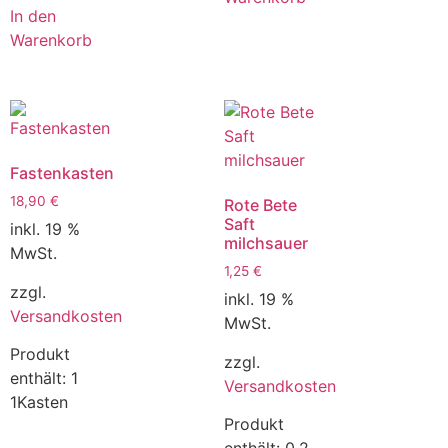
In den
Warenkorb
Fastenkasten
18,90
€
Rote Bete
Saft
inkl. 19 %
milchsauer
MwSt.
1,25
€
zzgl.
inkl. 19 %
Versandkosten
MwSt.
Produkt
zzgl.
enthält: 1
Versandkosten
1Kasten
Produkt