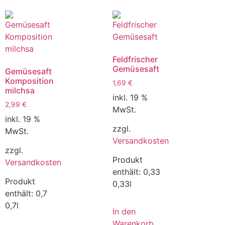
Feldfrischer
Gemüsesaft
Gemüsesaft
Komposition
1,69
€
milchsa
inkl. 19 %
2,99
€
MwSt.
inkl. 19 %
zzgl.
MwSt.
Versandkosten
zzgl.
Produkt
Versandkosten
enthält: 0,33
Produkt
0,33l
enthält: 0,7
0,7l
In den
Warenkorb