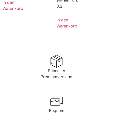
enthält: 0,2
In den
0,2l
Warenkorb
In den
Warenkorb
Schneller
Premiumversand
Bequem