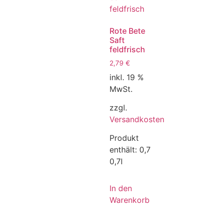
Rote Bete
Saft
feldfrisch
2,79
€
inkl. 19 %
MwSt.
zzgl.
Versandkosten
Produkt
enthält: 0,7
0,7l
In den
Warenkorb